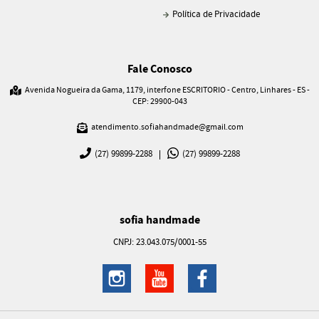
Política de Privacidade
Fale Conosco
Avenida Nogueira da Gama, 1179, interfone ESCRITORIO
-
Centro, Linhares
-
ES
-
CEP: 29900-043
atendimento.sofiahandmade@gmail.com
(27)
99899-2288
(27)
99899-2288
sofia handmade
CNPJ: 23.043.075/0001-55