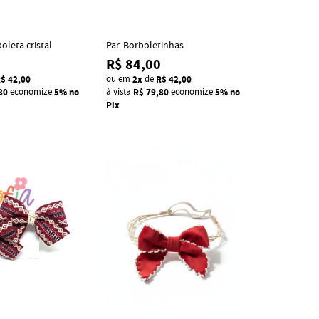
oleta cristal
Par. Borboletinhas
R$ 84,00
$ 42,00
ou em
2x
de
R$ 42,00
80
economize
5%
no
à vista
R$ 79,80
economize
5%
no
Pix