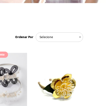
Ordenar Por
Selecione
nto