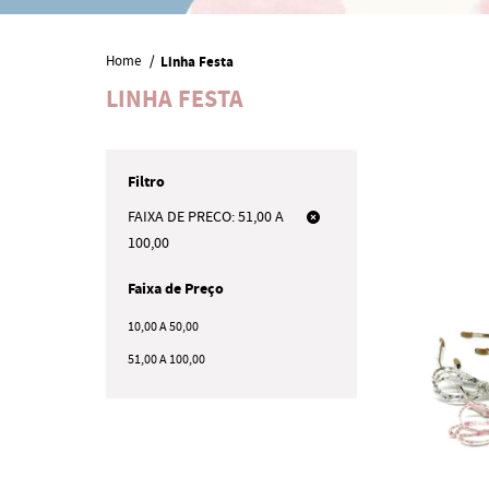
Home
Linha Festa
LINHA FESTA
Filtro
FAIXA DE PRECO: 51,00 A
100,00
Faixa de Preço
10,00 A 50,00
51,00 A 100,00