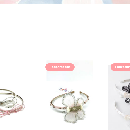
Lançamento
Lançame