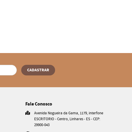
CADASTRAR
Fale Conosco
Avenida Nogueira da Gama, 1179, interfone
ESCRITORIO
-
Centro, Linhares
-
ES
-
CEP:
29900-043