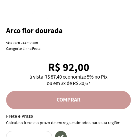
Arco flor dourada
Sku:
663E74AC50788
Categoria:
Linha Festa
R$ 92,00
à vista
R$ 87,40
economize
5%
no Pix
ou em
3x
de
R$ 30,67
COMPRAR
Frete e Prazo
Calcule o frete e o prazo de entrega estimados para sua região: