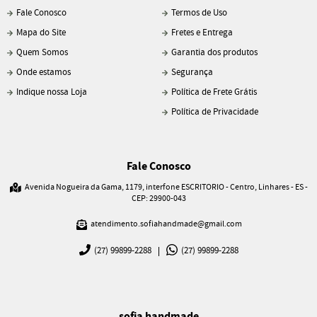
Fale Conosco
Termos de Uso
Mapa do Site
Fretes e Entrega
Quem Somos
Garantia dos produtos
Onde estamos
Segurança
Indique nossa Loja
Política de Frete Grátis
Política de Privacidade
Fale Conosco
Avenida Nogueira da Gama, 1179, interfone ESCRITORIO
-
Centro, Linhares
-
ES
-
CEP: 29900-043
atendimento.sofiahandmade@gmail.com
(27)
99899-2288
(27)
99899-2288
sofia handmade