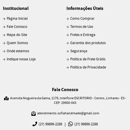
Institucional
Informações Úteis
Página Inicial
Como Comprar
Fale Conosco
Termos de Uso
Mapa do Site
Fretes e Entrega
Quem Somos
Garantia dos produtos
Onde estamos
Segurança
Indique nossa Loja
Política de Frete Grátis
Política de Privacidade
Fale Conosco
Avenida Nogueira da Gama, 1179, interfone ESCRITORIO
-
Centro, Linhares
-
ES
-
CEP: 29900-043
atendimento.sofiahandmade@gmail.com
(27)
99899-2288
(27)
99899-2288