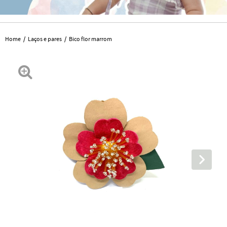
Home
Laços e pares
Bico flor marrom