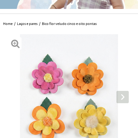
Home
Laços e pares
Bico flor veludo cinco e oito pontas