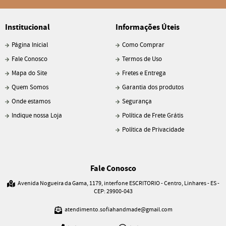
Institucional
Informações Úteis
Página Inicial
Como Comprar
Fale Conosco
Termos de Uso
Mapa do Site
Fretes e Entrega
Quem Somos
Garantia dos produtos
Onde estamos
Segurança
Indique nossa Loja
Política de Frete Grátis
Política de Privacidade
Fale Conosco
Avenida Nogueira da Gama, 1179, interfone ESCRITORIO
-
Centro, Linhares
-
ES
-
CEP: 29900-043
atendimento.sofiahandmade@gmail.com