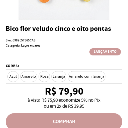
Bico flor veludo cinco e oito pontas
Sku:
6989E5F365CA8
Categoria:
Laços e pares
LANÇAMENTO
CORES:
Azul
Amarelo
Rosa
Laranja
Amarelo com laranja
R$ 79,90
à vista
R$ 75,90
economize
5%
no Pix
ou em
2x
de
R$ 39,95
COMPRAR