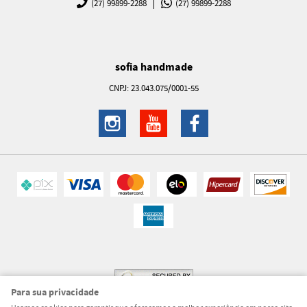
(27)
99899-2288
(27)
99899-2288
sofia handmade
CNPJ: 23.043.075/0001-55
Para sua privacidade